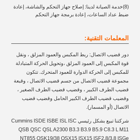
(8)خدمة الصيانة لدينا: إصلاح جهاز التحكم والشاشة، إعادة
ضبط عداد الساعات، إعادة برمجة جهاز التحكم
المعلمات التقنية:
دور قضيب الاتصال: ربط المكبس والعمود المزلق ، ونقل
قوة المكبس إلى العمود المزلق ،وتحويل الحركة المتبادلة
للمكبس إلى الحركة الدوارة للعمود المتحرك. تتكون
مجموعة قضيب الاتصال من جسم قضيب الاتصال ، وقبعة
قضيب الطرف الكبير ، وقضيب قضيب الطرف الصغير ،
وقضيب قضيب الطرف الكبير الحامل وقضيب قضيب
الاتصال (أو المسمار).
شركتنا تبيع بشكل رئيسي Cummins ISDE ISBE ISL ISC
QSB QSC QSL A2300 B3.3 B3.9 B5.9 C8.3 L M11
NT855 QSK19/38 QSX15 ISX15 ISF2.8/3.8 ISGe