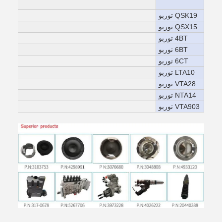
QSK19 توربو
QSX15 توربو
4BT توربو
6BT توربو
6CT توربو
LTA10 توربو
VTA28 توربو
NTA14 توربو
VTA903 توربو