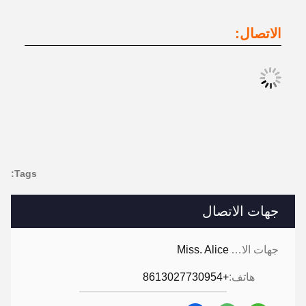
الاتصال:
Tags:
جهات الاتصال
جهات الاتصال:
Miss. Alice
هاتف:
+8613027730954