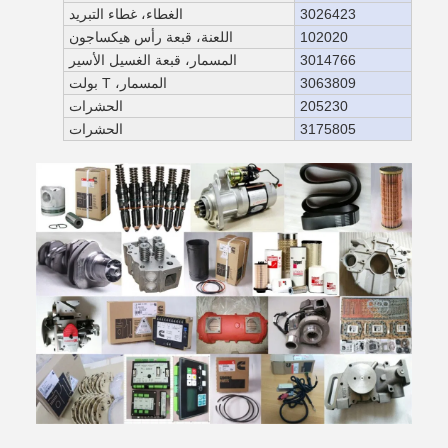
3026423
الغطاء، غطاء التبريد
102020
اللعنة، قبعة رأس هيكساجون
3014766
المسمار، قبعة الغسيل الأسير
3063809
المسمار، T بولت
205230
الحشرات
3175805
الحشرات