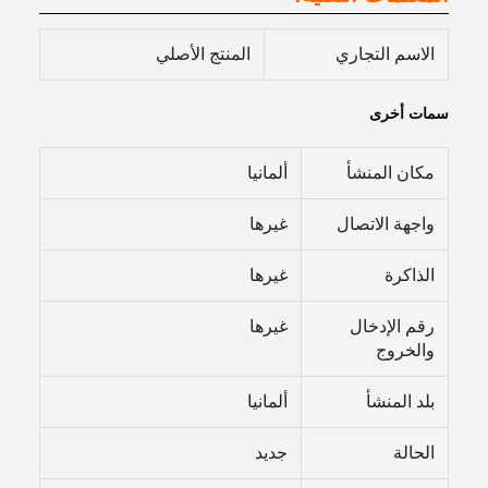
الاسم التجاري
المنتج الأصلي
سمات أخرى
مكان المنشأ
ألمانيا
واجهة الاتصال
غيرها
الذاكرة
غيرها
رقم الإدخال
غيرها
والخروج
بلد المنشأ
ألمانيا
الحالة
جديد