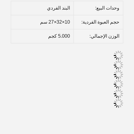
وحدات البيع:
البند الفردي
حجم العبوة الفردية:
10×32×27 سم
الوزن الإجمالي:
5.000 كجم