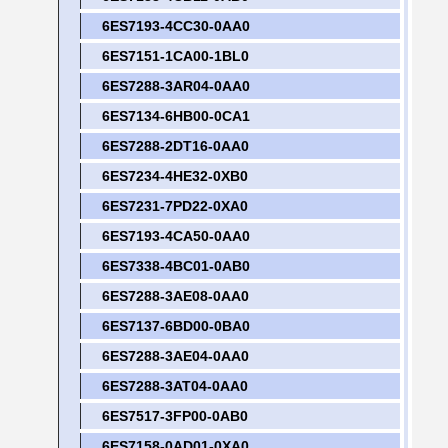
6ES7193-4CC30-0AA0
6ES7151-1CA00-1BL0
6ES7288-3AR04-0AA0
6ES7134-6HB00-0CA1
6ES7288-2DT16-0AA0
6ES7234-4HE32-0XB0
6ES7231-7PD22-0XA0
6ES7193-4CA50-0AA0
6ES7338-4BC01-0AB0
6ES7288-3AE08-0AA0
6ES7137-6BD00-0BA0
6ES7288-3AE04-0AA0
6ES7288-3AT04-0AA0
6ES7517-3FP00-0AB0
6ES7158-0AD01-0XA0