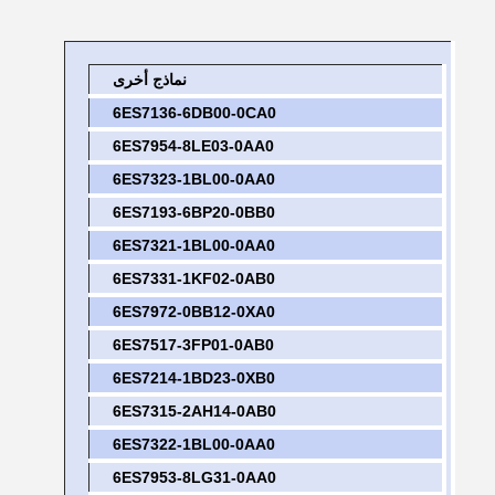
نماذج أخرى
6ES7136-6DB00-0CA0
6ES7954-8LE03-0AA0
6ES7323-1BL00-0AA0
6ES7193-6BP20-0BB0
6ES7321-1BL00-0AA0
6ES7331-1KF02-0AB0
6ES7972-0BB12-0XA0
6ES7517-3FP01-0AB0
6ES7214-1BD23-0XB0
6ES7315-2AH14-0AB0
6ES7322-1BL00-0AA0
6ES7953-8LG31-0AA0