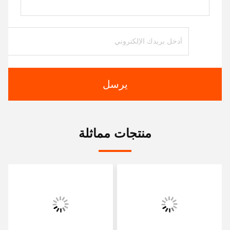
يرسل
منتجات مماثلة