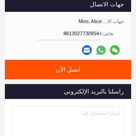
جهات الاتصال
جهات الاتصال:
Miss. Alice
هاتف:
+8613027730954
اتصل الآن
راسلنا بالبريد الإلكتروني