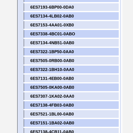
6ES7193-6BP00-0DA0
6ES7134-4LB02-0AB0
6ES7153-4AA01-0XB0
6ES7338-4BC01-0ABO
6ES7134-4NB51-0AB0
6ES7322-1BP50-0AA0
6ES7505-0RB00-0AB0
6ES7322-1BH10-0AA0
6ES7131-4EB00-0AB0
6ES7505-0KA00-0AB0
6ES7307-1KA02-0AA0
6ES7138-4FB03-0AB0
6ES7521-1BL00-0AB0
6ES7151-1BA02-0AB0
6ES7138-4CB11-0AB0