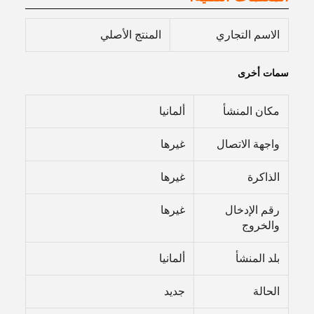
الاسم التجاري
المنتج الأصلي
سمات أخرى
مكان المنشأ
ألمانيا
واجهة الاتصال
غيرها
الذاكرة
غيرها
رقم الإدخال
غيرها
والخروج
بلد المنشأ
ألمانيا
الحالة
جديد