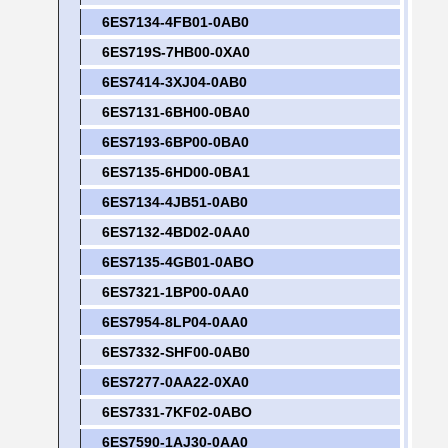
6ES7134-4FB01-0AB0
6ES719S-7HB00-0XA0
6ES7414-3XJ04-0AB0
6ES7131-6BH00-0BA0
6ES7193-6BP00-0BA0
6ES7135-6HD00-0BA1
6ES7134-4JB51-0AB0
6ES7132-4BD02-0AA0
6ES7135-4GB01-0ABO
6ES7321-1BP00-0AA0
6ES7954-8LP04-0AA0
6ES7332-SHF00-0AB0
6ES7277-0AA22-0XA0
6ES7331-7KF02-0ABO
6ES7590-1AJ30-0AA0