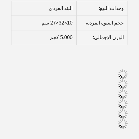
وحدات البيع:
البند الفردي
حجم العبوة الفردية:
10×32×27 سم
الوزن الإجمالي:
5.000 كجم