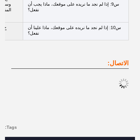
س9: إذا لم نجد ما نريده على موقعك، ماذا يجب أن
وسوف ن
نفعل؟
المناسب
س10: إذا لم نجد ما نريده على موقعك، ماذا علينا أن
ج: ي
نفعل؟
الاتصال:
Tags: