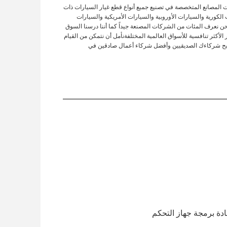
ات المصانع المتخصصة في تصنيع جميع أنواع قطع غيار السيارات ذات
 الكورية والسيارات الأوروبية والسيارات الأمريكية والسيارات
نحن نعرف المئات من الشركات المصنعة جيداً كما أننا درسنا السوق
الأكثر تنافسية للأسواق العالمية المختلفةنأمل أن نتمكن من القيام
نصبح شركاءك الصديقيين وأفضل شركاء أعمال صادقين في