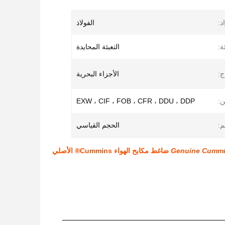
د:
الفولاذ
ة:
التعبئة المحايدة
ج:
الأجزاء البحرية
:
EXW ، CIF ، FOB ، CFR ، DDU ، DDP
م:
الحجم القياسي
Genuine Cummi
ضاغط مكابح الهواء Cummins® الأصلي