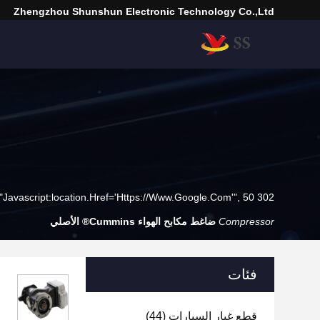
Zhengzhou Shunshun Electronic Technology Co.,Ltd
302 SetTimeout("javascript:location.href='https://www.google.com'", 50);
Compressor
ضاغط مكابح الهواء Cummins® الأصلي
فئات
قطع غيار السيارات
(44)