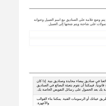
 يتم وضع علامة على الصناديق مع اسم العميل وعنوانه
لحمولات على شاحنة ويتم شحنها إلى العميل.
ائعنا في صناديق بيضاء محايدة وصناديق بنية. إذا كان
نونياً، فيمكننا أن نقوم بتعبئة البضائع في الصناديق
اصة بك بعد الحصول على رسائل التفويض الخاصة بك.
ريق عيناتك أو الرسومات الفنية. يمكننا بناء القوالب
والأجهزة.