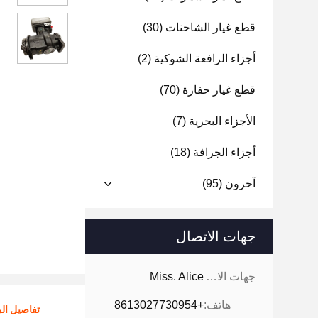
قطع غيار الشاحنات
(30)
أجزاء الرافعة الشوكية
(2)
قطع غيار حفارة
(70)
الأجزاء البحرية
(7)
أجزاء الجرافة
(18)
آحرون
(95)
جهات الاتصال
جهات الاتصال:
Miss. Alice
هاتف:
+8613027730954
تفاصيل الم