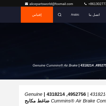
alicepartsworld@foxmail.com
+86130277
اتصل بنا
إقتباس
Arabic
Genuine Cummins® Air Brake
4952756, 43182
Genuine
4952756, 4318214 |
Cummins® Air Brake Com
ضاغط مكابح