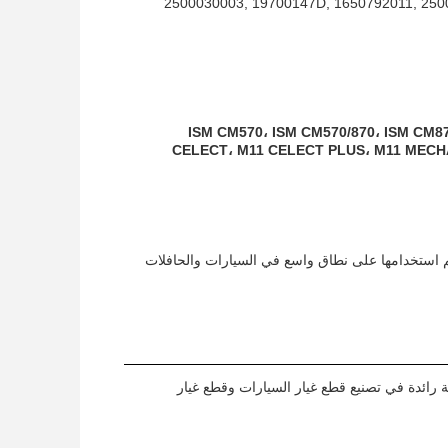
2500030003, 19700147D, 1650792011, 250
ISM CM570، ISM CM570/870، ISM CM87
CELECT، M11 CELECT PLUS، M11 MECHA
تم استخدامها على نطاق واسع في السيارات والحافلات
رائدة في تصنيع قطع غيار السيارات وقطع غيار