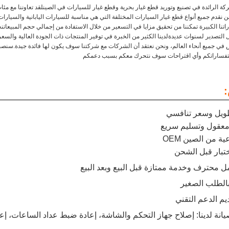
ة الرائدة في تصنيع وتوريد قطع غيار بحرية وقطع غيار للسيارات في الصينلقد تعاوننا مع مئ
حن نقدم جميع أنواع قطع غيار السيارات المختلفة التي هي مناسبة للسيارات اليابانية والسيارات
راتنا الكبيرة تمكننا من تحقيق مزايا في التسعير من خلال الاستفادة من إجمالي حجم المبيعات
 التصدير لسنوات عديدةلدينا الكثير من الخبرة في توفير المنتجات ذات الجودة العالية والسعر 
س في جميع أنحاء العالم، ونحن نعتقد أن الشركات مع شركتنا سوف يكون لها فائدة جيدة.س
تفساراتكم وأي اقتراحات سوف نتحرك معكم بسبب دعمكم