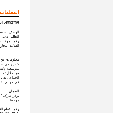
المعلمات ا
4952756، 4318214 ‬ ‬‬‬‬‬‬‬‬‬‬‬‬‬‬‬‬‬‬‬‬‬‬‬‬‬‬‬‬‬‬‬‬‬‬‬‬‬‬‬‬‬‬‬‬‬‬‬‬‬‬‬‬‬‬‬‬‬‬‬‬‬‬‬‬‬‬‬‬‬‬‬‬‬‬‬‬‬‬‬‬‬‬‬‬‬‬‬‬‬‬‬‬‬‬‬‬‬‬‬‬‬‬‬‬‬‬‬‬‬‬‬‬‬‬‬‬‬‬‬‬‬‬‬‬‬‬‬‬‬‬‬‬‬‬‬‬‬‬‬‬‬‬‬‬‬‬‬‬‬‬‬‬‬‬‬‬‬‬‬‬‬‬‬‬‬‬‬‬‬‬‬‬‬‬‬‬‬‬‬‬‬‬‬‬‬‬‬‬‬‬‬‬‬‬‬‬‬‬‬‬‬
الوصف
: ضاغط ا
الحالة
: جديد
رقم الجزء
: 4952756
العلامة التجار
معلومات عن 
كامينز هي شرك
من خلال تحسين
في حوالي 190 دولة.
الضمان
توفر شركة "ف
موقعنا.
رقم القطع الغ