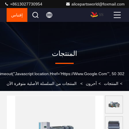
+8613027730954
alicepartsworld@foxmail.com
إقتباس
المنتجات
302 SetTimeout("javascript:location.href='https://www.google.com'", 50);
>
المنتجات
>
آحرون
>
المنتجات من السلسلة الأصلية متوفرة الآن
في المخزون