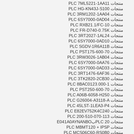
منتجات PLC 7ML5221-1AA11
منتجات PLC HG-KN43J-S100
منتجات PLC 3RM1202-1AA04
منتجات PLC 6SY7000-0AD04
منتجات PLC RXB21.1/FC-10
منتجات PLC FR-D740-0.75K
منتجات PLC 3RT2027-1AL24
منتجات PLC 6SY7000-0AD10
منتجات PLC SGDV-1R6A11B
منتجات PLC PST175-600-70
منتجات PLC 3RW3026-1AB04
منتجات PLC 6SY7000-0AA76
منتجات PLC 6SY7000-0AD33
منتجات PLC 3RT1476-6AF36
منتجات PLC 3TK2820-2CB30
منتجات PLC 8BAC0123.000-1
منتجات PLC PST250-600-70
منتجات PLC A06B-6058-H250
منتجات PLC G26004-A3118-A
منتجات PLC 45LST-1LEA3-P4
منتجات PLC E82EV752K4C240
منتجات PLC 200-510-070-113
منتجات PLC 20
ب
E041A0AYNANBO
منتجات PLC MBMT120 + IPSP
منتجات PLC MCS06C60-RS0B0