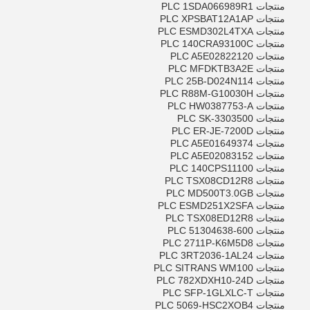
منتجات PLC 1SDA066989R1
منتجات PLC XPSBAT12A1AP
منتجات PLC ESMD302L4TXA
منتجات PLC 140CRA93100C
منتجات PLC A5E02822120
منتجات PLC MFDKTB3A2E
منتجات PLC 25B-D024N114
منتجات PLC R88M-G10030H
منتجات PLC HW0387753-A
منتجات PLC SK-3303500
منتجات PLC ER-JE-7200D
منتجات PLC A5E01649374
منتجات PLC A5E02083152
منتجات PLC 140CPS11100
منتجات PLC TSX08CD12R8
منتجات PLC MD500T3.0GB
منتجات PLC ESMD251X2SFA
منتجات PLC TSX08ED12R8
منتجات PLC 51304638-600
منتجات PLC 2711P-K6M5D8
منتجات PLC 3RT2036-1AL24
منتجات PLC SITRANS WM100
منتجات PLC 782XDXH10-24D
منتجات PLC SFP-1GLXLC-T
منتجات PLC 5069-HSC2XOB4