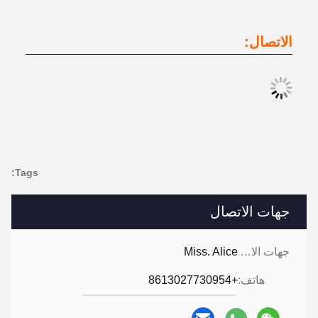
الاتصال:
Tags:
جهات الاتصال
جهات الاتصال:
Miss. Alice
هاتف:
+8613027730954