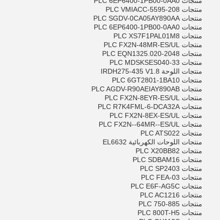
منتجات PLC 6EP6400-1PB00-0AA0
منتجات PLC VMIACC-5595-208
منتجات PLC SGDV-0CA05AY890AA
منتجات PLC 6EP6400-1PB00-0AA0
منتجات PLC XS7F1PAL01M8
منتجات PLC FX2N-48MR-ES/UL
منتجات PLC EQN1325.020-2048
منتجات PLC MDSKSES040-33
منتجات اللوحة IRDH275-435 V1.8
منتجات PLC 6GT2801-1BA10
منتجات PLC AGDV-R90AEIAY890AB
منتجات PLC FX2N-8EYR-ES/UL
منتجات PLC R7K4FML-6-DCA32A
منتجات PLC FX2N-8EX-ES/UL
منتجات PLC FX2N--64MR--ES/UL
منتجات PLC ATS022
منتجات اللوحات الكهربائية EL6632
منتجات PLC X20BB82
منتجات PLC SDBAM16
منتجات PLC SP2403
منتجات PLC FEA-03
منتجات PLC E6F-AG5C
منتجات PLC AC1216
منتجات PLC 750-885
منتجات PLC 800T-H5