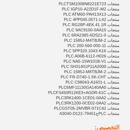
منتجات PLC
SM1008N8221E723
T
منتجات PLC IGP10-A22D1F-M2
منتجات PLC ATM60-PAH13X13
منتجات PLC 4PP045.0571-L42
منتجات PLC RG28P-4EK.41.1R
منتجات PLC 9AC9100-0AA10
منتجات PLC 6RA2385-6DS21-0
منتجات PLC 1585J-M4TBJM-2
منتجات PLC 200-560-000-11
منتجات PLC 5PP320.1043-K16
منتجات PLC A06B-6112-H026
منتجات PLC NA5-15W101B-V1
منتجات PLC SH31401P11A2000
منتجات PLC 1585J-M8TBJM-2
منتجات PLC FR-D740-1.5K-CHT
منتجات PLC C98043-A1601-L
منتجات PLC
6MF11130GA140AA0
منتجات PLC
S450R12KE3+AGDR-61C
F
منتجات PLC
RK1400-1CE01-0AA2
3
منتجات PLC
RK1200-0CE02-0AA2
3
منتجات PLC
ST05-2MVBR-071C42
G
منتجات PLC
ج
79451-A3040-D122
التخصيص: