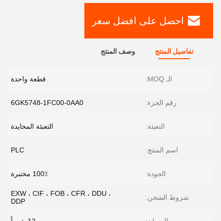
احصل على افضل سعر
تفاصيل المنتج
وصف المنتج
الـ MOQ:
قطعة واحدة
رقم الجزء:
6GK5748-1FC00-0AA0
التعبئة:
التعبئة المحايدة
اسم المنتج:
PLC
الجودة:
100٪ مختبرة
EXW ، CIF ، FOB ، CFR ، DDU ،
شروط الشحن:
DDP