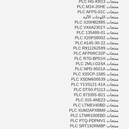
منتجات PLC HG-KR13
منتجات PLC M24-20HE
منتجات PLC AFPS-01C
منتجات اللوحات الآلية
منتجات PLC X20HB2885
منتجات PLC VX4A2301Y
منتجات PLC 135489-01
منتجات PLC X20PS8002
منتجات PLC A145-30-22
منتجات PLC R911262599
منتجات PLC AFP0RC32P
منتجات PLC R7D-BP01H
منتجات PLC 2MLI-D24A
منتجات PLC NPD-9501A
اترك رسالة
منتجات PLC X20CP-1585
منتجات PLC XSDM600539
منتجات PLC Y13S121-41A
منتجات PLC DT50-P1113
منتجات PLC 873355-B21
منتجات PLC 315-4NE23
منتجات PLC LTMEV40BD
منتجات PLC XUM2APXBM8
منتجات PLC LTMR100EBD
منتجات PLC PTQ-PDPMV1
منتجات PLC SRT192RMBP