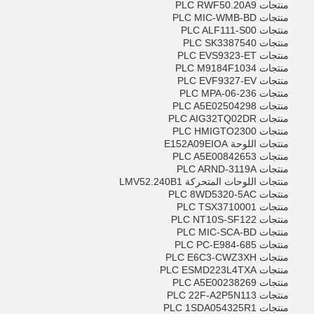
منتجات PLC RWF50.20A9
منتجات PLC MIC-WMB-BD
منتجات PLC ALF111-S00
منتجات PLC SK3387540
منتجات PLC EVS9323-ET
منتجات PLC M9184F1034
منتجات PLC EVF9327-EV
منتجات PLC MPA-06-236
إرسال
منتجات PLC A5E02504298
منتجات PLC AIG32TQ02DR
منتجات PLC HMIGTO2300
منتجات اللوحة E152A09EIOA
منتجات PLC A5E00842653
منتجات PLC ARND-3119A
منتجات اللوحات المتحركة LMV52.240B1
منتجات PLC 8WD5320-5AC
منتجات PLC TSX3710001
منتجات PLC NT10S-SF122
منتجات PLC MIC-SCA-BD
منتجات PLC PC-E984-685
منتجات PLC E6C3-CWZ3XH
منتجات PLC ESMD223L4TXA
منتجات PLC A5E00238269
منتجات PLC 22F-A2P5N113
منتجات PLC 1SDA054325R1