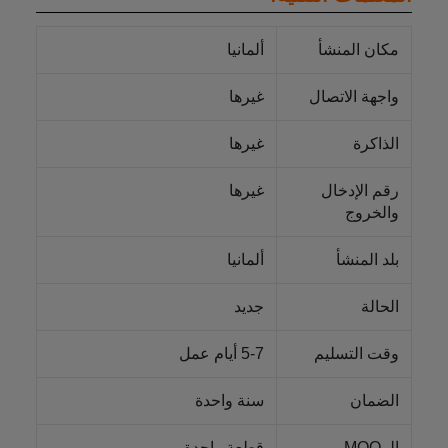
مكان المنشأ
ألمانيا
واجهة الاتصال
غيرها
الذاكرة
غيرها
رقم الإدخال
غيرها
والخروج
بلد المنشأ
ألمانيا
الحالة
جديد
وقت التسليم
5-7 أيام عمل
الضمان
سنة واحدة
الـ MOQ
قطعة واحدة