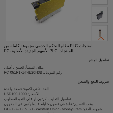
المنتجات PLC نظام التحكم الخدمي مجموعة كاملة من
المنتجات PLC الأسهم الجديدة الأصلية FC-
051P1K5T4E20H3B
تفاصيل المنتج
مكان المنشأ: الصين / أصلي
رقم الموديل: FC-051P1K5T4E20H3B
شروط الدفع والشحن
الحد الأدنى لكمية: قطعة واحدة
الأسعار: USD100-1000
تفاصيل التغليف: كرتون أو على النحو المطلوب
وقت التسليم: عادة في غضون 5 أيام عندما يكون في المخزون
شروط الدفع: L/C، D/A، D/P، T/T، Western Union، MoneyGram