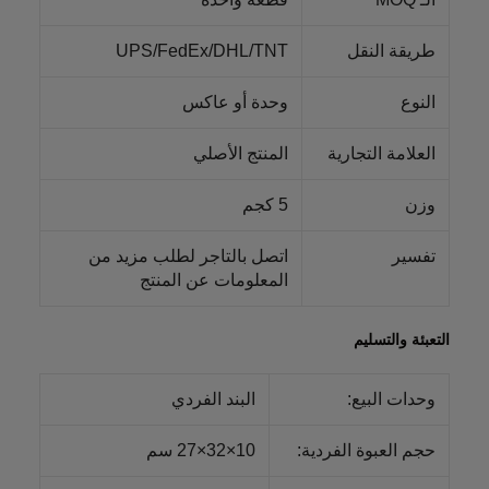
طريقة النقل
UPS/FedEx/DHL/TNT
النوع
وحدة أو عاكس
العلامة التجارية
المنتج الأصلي
وزن
5 كجم
تفسير
اتصل بالتاجر لطلب مزيد من
المعلومات عن المنتج
التعبئة والتسليم
وحدات البيع:
البند الفردي
حجم العبوة الفردية:
10×32×27 سم