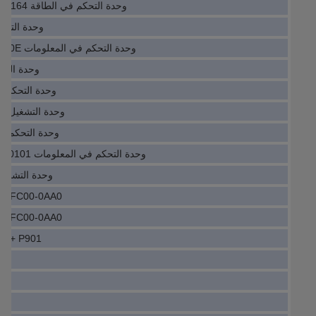
وحدة التحكم في الطاقة ZCU-14 3AXD50000005164
وحدة التشغيل A7001-L2
وحدة التحكم في المعلومات SME-8M-DS-24V-K-2,5-0E
وحدة التشغيل 002-l4
وحدة التحكم 6ES7822-0AA23-0YA5
وحدة التشغيل IV5061 IVE4040-CPGK
وحدة التحكم 6ES7414-3EM05-0AB0
وحدة التحكم في المعلومات PCD230 3BHE022291R0101
وحدة التشغيل 043-A7004-L2-9
8-1FC00-0AA0
8-1FC00-0AA0
-7+ P901