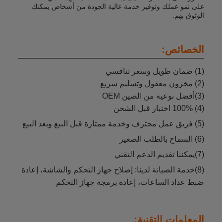
على نمو عملك وتوفير خدمة عالية الجودة من أشخاص يمكنك
الوثوق بهم.
الخصائص:
(1) ضمان طويل وسعر تنافسي
(2) مخزون معقول وتسليم سريع
(3)أفضل نوعية من الصين OEM
(4) 100% اختبار قبل الشحن
(5) فريق عمل محترف وخدمة ممتازة قبل البيع وبعد البيع
(6) السماح بالطلب الصغير
(7)يمكننا تقديم الدعم التقني
(8)خدمة الصيانة لدينا: إصلاح جهاز التحكم والشاشة، إعادة
ضبط عداد الساعات، إعادة برمجة جهاز التحكم
المعلمات التقنية: