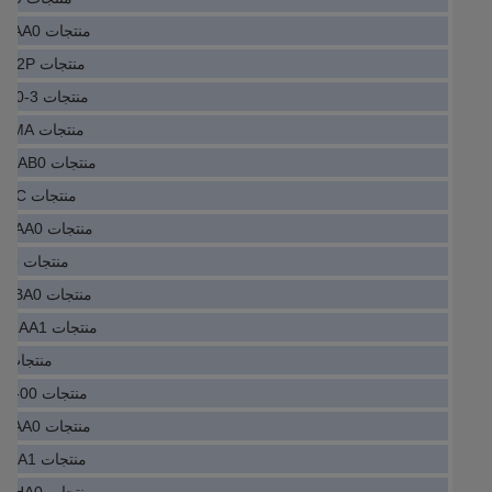
منتجات PLC 6FC5348-0AA02-0AA0
منتجات PLC AZM300Z-I2-ST-1P2P
منتجات PLC 8LSA45.EB022D600-3
منتجات PLC CIMR-AD4A0165AMA
منتجات PLC 6AG1414-5HM06-7AB0
منتجات PLC 20AC037A0AYNANC
منتجات PLC 7ME6920-1AA10-1AA0
منتجات PLC EEA-PAM-523-A-33
منتجات PLC 6FX8002-2DC10-1BA0
منتجات PLC 7ME6520-3MC13-2AA1
منتجات PLC PSTX470-600-70
منتجات PLC MC07B0220-503-4-00
منتجات PLC 6AU1240-1AB00-0AA0
منتجات PLC 6S36420-2AD31-ICA1