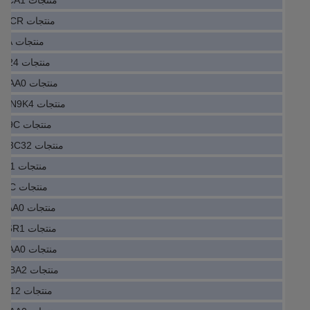
منتجات PLC 6SN1146-1BB02-0CA1
منتجات PLC MICRO800-2085-ECR
منتجات PLC 4AV2200-2EB00-0A
منتجات PLC DFS60E-BEEC01024
منتجات PLC 6FC5210-0DF02-0AA0
منتجات PLC 4WE10D33 CW110N9K4
منتجات PLC A20B-2100-0260/09C
منتجات PLC GKS04-3MHAR-063C32
منتجات PLC C98043-A7100-L3-1
منتجات PLC Eberle4216.1513.4C
منتجات PLC 6SN1114-0AA01-0AA0
منتجات PLC DI880-3BSE028586R1
منتجات PLC 6FC5447-0AA00-0AA0
منتجات PLC 6ED1052-1CC08-0BA2
منتجات PLC C98043-A7002-L1-12