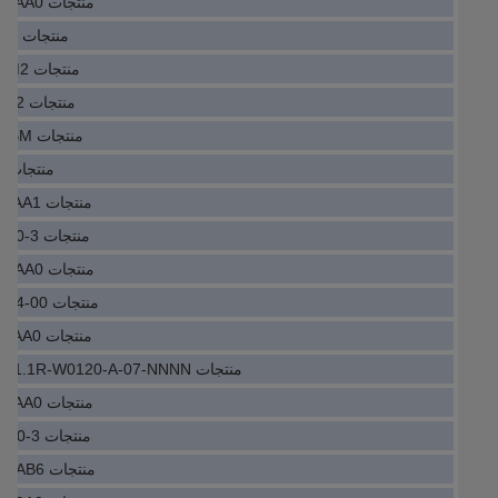
منتجات PLC 6DR5110-0NN01-0AA0
منتجات PLC 3AXD50000033791
منتجات PLC IGP10-A22D1F-MM2
منتجات PLC HC202500/0XX0AJ2
منتجات PLC IC755CSS12CDB-BM
منتجات PLC C400/A8/1/1/1/10
منتجات PLC 6FX2001-5FD13-0AA1
منتجات PLC 8LSA56.DA030S300-3
منتجات PLC 6DR5220-0EN00-0AA0
منتجات PLC MDX61B0011-5A3-4-00
منتجات PLC 6FC5303-0AF35-0AA0
منتجات PLC R911312757HMV01.1R-W0120-A-07-NNNN
منتجات PLC 6DR5211-0EN00-0AA0
منتجات PLC 8LSA44.DB045D200-3
منتجات PLC 7MF4033-1DA10-2AB6