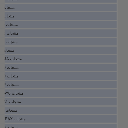
منتجات PLC SRS50-HAV0-K22
منتجات PLC 1394-SJT10-T-RL
منتجات PLC SH31402P01A2000
منتجات PLC 1TGE120028R0010
منتجات PLC SH31002P11A2000
منتجات PLC EDS-508A-SS-SC
منتجات PLC CIMR-AD4A0044FMA
منتجات PLC E84AVTCE5524SB0
منتجات PLC E84AVTCE1524VX0
منتجات PLC EDS-G516E-4GSFP
منتجات PLC 6EP4131-0GB00-0AY0
منتجات PLC 7ME61402YA101AA1
منتجات PLC 1SFA898114R7000
منتجات PLC YG2A14-020VB3XLEAX
منتجات PLC E84AVTCE7512SX0