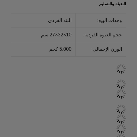
التعبئة والتسليم
وحدات البيع:
البند الفردي
حجم العبوة الفردية:
10×32×27 سم
الوزن الإجمالي:
5.000 كجم