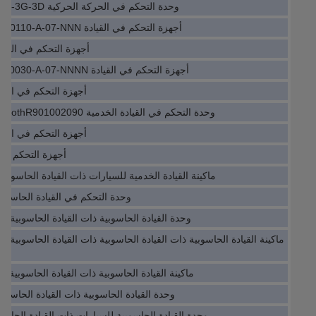
وحدة التحكم في الحركة الحركية NBN3-F31K2M-Z8L-B13-S-3G-3D
أجهزة التحكم في القيادة R911310462HMS01.1N-W0110-A-07-NNN
أجهزة التحكم في القيادة 306532HNF01.1
أجهزة التحكم في القيادة R911296724HMV01.1E-W0030-A-07-NNNN
أجهزة التحكم في المو
وحدة التحكم في القيادة الخدمية VT-VSPA2-1-2x/V0/T1RexrothR901002090
أجهزة التحكم في الطاقة الم
أجهزة التحكم في القيادة 2
ماكينة القيادة الخدمية للسيارات ذات القيادة الحاسوبية E403-A0930 1026287
وحدة التحكم في القيادة الحاسوبية I0055HCD8.000-1
وحدة القيادة الحاسوبية ذات القيادة الحاسوبية ACSM1-S-MU-E1-JCU-01
ماكينة القيادة الحاسوبية ذات القيادة الحاسوبية 2090-CPWM7DF-16AA15
وحدة القيادة الحاسوبية ذات القيادة الحاسوبية (DA200-5R5-4-E0
وحدة القيادة الحاسوبية للسيارات ذات القيادة الحاسوبية 8 4DO-Y IP67