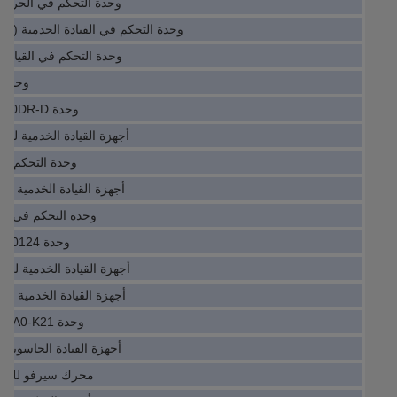
وحدة التحكم في الحركة الخدمية C
وحدة التحكم في القيادة الخدمية (IO Module) PSR37-600-70
وحدة التحكم في القيادة الخدمية A
وحدة ا
وحدة IO Servo Drive CP1L-EM30DR-D
أجهزة القيادة الخدمية للوحدة KABA056-22
وحدة التحكم في القيادة 
أجهزة القيادة الخدمية للوحدة -2060-T321
وحدة التحكم في القيادة ا
وحدة IO Servo Drive J7KN-22D-0124
أجهزة القيادة الخدمية للوحدة 210AEBIH1BAB
أجهزة القيادة الخدمية للوحدة -0243-B101
وحدة IO Servo Drive SRS50-HWA0-K21
أجهزة القيادة الحاسوبية 
محرك سيرفو للوحدة T1525.15KVDC