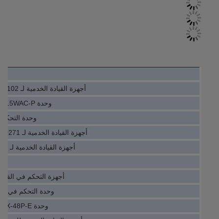
أجهزة القيادة الخدمية لـ IO Module Le-2002200-00102
وحدة IO Servo Drive PWR-C1-715WAC-P
وحدة التحكم الخدمية 
أجهزة القيادة الخدمية لـ IO Module 1SAP140300R0271
أجهزة القيادة الخدمية لـ IO SGDV-2R8A01B002000
أجهزة التحكم في القيادة 7800-0BB10-1AA0
وحدة التحكم في الحركة 4T-G-33
وحدة IO Servo Drive WS-C3750X-48P-E