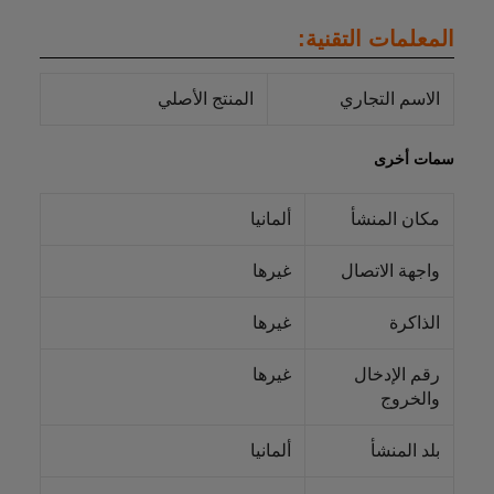
المعلمات التقنية:
الاسم التجاري
المنتج الأصلي
سمات أخرى
مكان المنشأ
ألمانيا
واجهة الاتصال
غيرها
الذاكرة
غيرها
رقم الإدخال
غيرها
والخروج
بلد المنشأ
ألمانيا