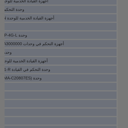
أجهزة القيادة الخدمية للوحدة IO TLY-A2530P-HJ62AA
وحدة التحكم الخدمية .K01
أجهزة القيادة الخدمية للوحدة IO MKD0090B-047-KP1-KN
وحدة IO Servo Drive C1000-24FP-4G-L
أجهزة التحكم في وحدات IO NXS00095A2H1SSSA1A3000000
وحدة ال
أجهزة القيادة الخدمية للوحدة IO ACS355-03U-38A0-4
وحدة التحكم في القيادة I/X47RC8-500-824-BB-CQ1-R
وحدة IO Servo Drive 750W ((ECMA-C20807ES)
وحد
وحدة