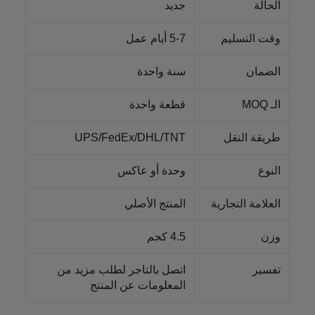
الحالة
جديد
وقت التسليم
5-7 أيام عمل
الضمان
سنة واحدة
الـ MOQ
قطعة واحدة
طريقة النقل
UPS/FedEx/DHL/TNT
النوع
وحدة أو عاكس
العلامة التجارية
المنتج الأصلي
وزن
4.5 كجم
تفسير
اتصل بالتاجر لطلب مزيد من
المعلومات عن المنتج