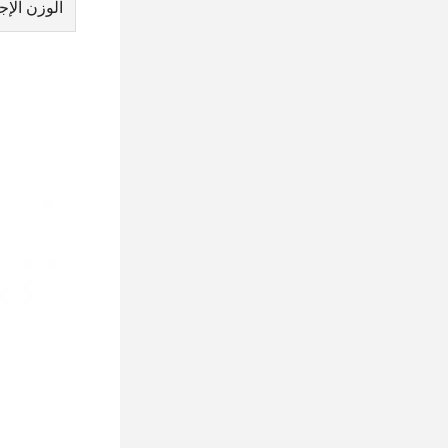
الوزن الإج