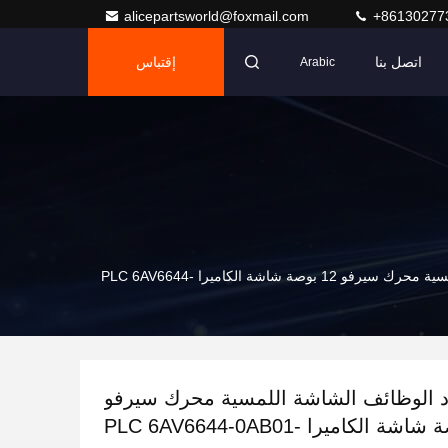
alicepartsworld@foxmail.com
+86130277
اتصل بنا
إقتباس
Arabic
إمداد متعدد الوظائف الشاشة اللمسية محرك سيرفو 12 بوصة شاشة الكاميرا PLC 6AV6644-
د الوظائف الشاشة اللمسية محرك سيرفو
12 بوصة شاشة الكاميرا PLC 6AV6644-0AB01-