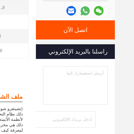
الـ MOQ:
ا
اتصل الآن
ا
راسلنا بالبريد الإلكتروني
ال
ملف الشر
(تشينغزو شون
ذلك نظام التح
ذلك هي مخزون
لمعرفة كيف ي