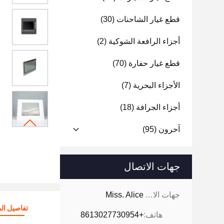
قطع غيار الشاحنات
(30)
أجزاء الرافعة الشوكية
(2)
قطع غيار حفارة
(70)
الأجزاء البحرية
(7)
أجزاء الجرافة
(18)
آحرون
(95)
جهات الاتصال
جهات الاتصال:
Miss. Alice
تفاصيل الم
هاتف:
+8613027730954