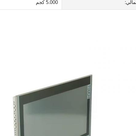
مالي:
5.000 كجم