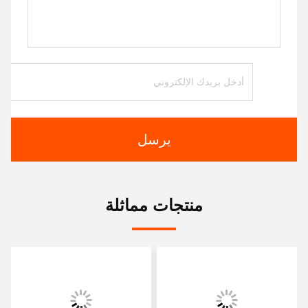
يرسل
منتجات مماثلة