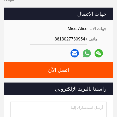
جهات الاتصال
جهات الاتصال:
Miss. Alice
هاتف:
+8613027730954
اتصل الآن
راسلنا بالبريد الإلكتروني