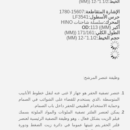
الخيط:
1.1/2"-12 ((MM)
الإشارة المتقاطعة:
15607-1780
حرس الأسطول:
LF3541
المحرك:
سلسلة شاحنات HINO
أكبر OD:
113 ((MM)
الطول الكلي:
171/161 ((MM)
حجم الخيط:
1.1/2"-12 (MM)
وظيفة عنصر المرشح
:
عنصر تصفية الحفر هو جهاز لا غنى عنه لنقل خطوط الأنابيب
المتوسطة ،الذي يستخدم للقضاء على الشوائب في الصمام
وحماية الاستخدام الطبيعي للحفر داخل باب الصمام.
يمكن لعنصر الفلتر تصفية الملوثات والمواد الملوثة بسمك
فيلم الزيت بشكل فعال ، وهو وظيفة التصفية الرئيسية لعنصر
فلتر الحفر.يتم تثبيتها عموما في دائرة زيت الضغط ودورة