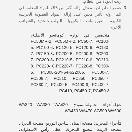
زيت العودة من النظام.
عنصر الفلتر لديه معدل إزالة أكثر من 96٪ للمواد المعلقة في
الماء وله تأثير معين على إزالة المواد العضوية الجزيئية
الكبيرة ، الفيروسات ، البكتيريا ، اللولب ،الحديد والشوائب
الأخرى.
متخصص في لوازم كوماتسو الأصلية،
PC50MR-2، PC55MR-2، PC60-7، PC100-
5، PC100-6، PC120-5، PC120-6، PC130-
7، PC150-5، PC200-5، PC200-6، PC200-
7، PC200-8، PC210-5، PC210-6، PC210-
8، PC220- 6،PC220-7، PC220-8، PC300-
5، PC300-20Y-54-522006، PC300-7،
PC306-7, PC310, PC350, PC350-7,
PC360-7, PC400-5, PC400-6, PC400-7,
PC410, PC450-7, PC450-8.
عجلة
أجزاء محمولة
النموذج: WA320 WA380 WA420
WA450 WA470 WA500 WA600
1أجزاء المحرك: مضخة المياه، شاحن التوربو، مضخة الديزل،
مضخة الزيت، مجمع المحرك، غطاء رأس الأسطوانة،