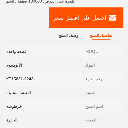
القدرة على العرض: 100000 قطعة / الشهر
احصل على افضل سعر
تفاصيل المنتج
وصف المنتج
الـ MOQ:
قطعة واحدة
المواد:
الألومنيوم
رقم الجزء:
KT15831-3243-1
التعبئة:
التعبئة المحايدة
اسم المنتج:
خرطوشة
النموذج:
الحفرة