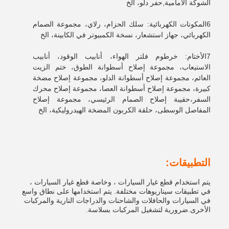
الشوكة الأمامية,حفر دلو، الخ
6المكونات الكهربائية: سلك الحزام، رلاي، مجموعة الصمام
الكهربائي، جهاز استشعار، نسخة الكمبيوتر في الكابينة، الخ
7الأختام: خرطوم فلتر الهواء، أنابيب الوقود، أنابيب
الاستيعاب، مجموعة إصلاح أسطوانة الطوق، ختم الزيت
العائم، مجموعة إصلاح أسطوانة الدلو، مجموعة إصلاح مضخة
كبيرة، مجموعة إصلاح أسطوانة العصا، مجموعة إصلاح محرك
السفر،حقيبة إصلاح الصمام الرئيسي، مجموعة إصلاح
المفاصل الوسطى، حلقة الكربون المضخة الهيدروليكية، الخ
التطبيقات:
يتم استخدام قطع غيار السيارات ، وخاصة قطع غيار السيارات ،
في تطبيقات سيناريوهات مختلفة. يتم استخدامها على نطاق واسع
في السيارات والحافلات والشاحنات والدراجات النارية والمركبات
الأخرى.ضرورية لتشغيل المركبات بسلاسة.